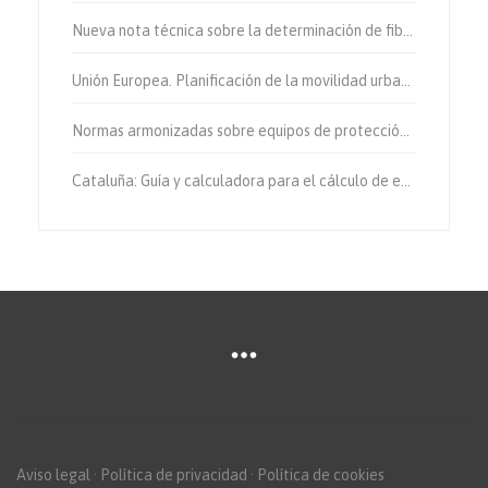
Nueva nota técnica sobre la determinación de fibras de amianto en aire
Unión Europea. Planificación de la movilidad urbana sostenible.
Normas armonizadas sobre equipos de protección individual.
Cataluña: Guía y calculadora para el cálculo de emisiones de gases de efecto invernadero.
Aviso legal
·
Política de privacidad
·
Política de cookies