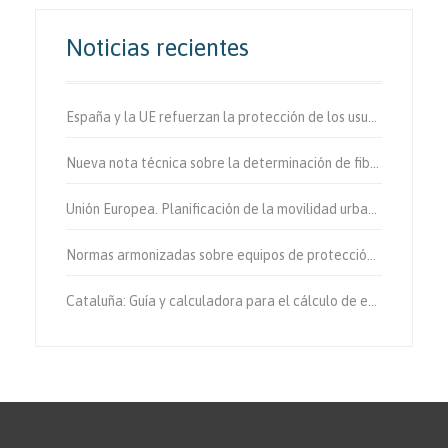
Noticias recientes
España y la UE refuerzan la protección de los usuarios vulnerables de la vía.
Nueva nota técnica sobre la determinación de fibras de amianto en aire
Unión Europea. Planificación de la movilidad urbana sostenible.
Normas armonizadas sobre equipos de protección individual.
Cataluña: Guía y calculadora para el cálculo de emisiones de gases de efecto invernadero.