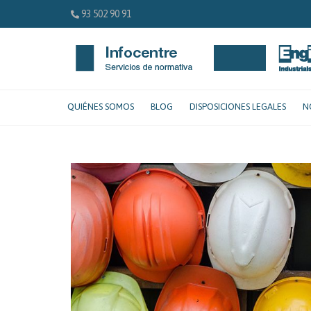
93 502 90 91
QUIÉNES SOMOS
BLOG
DISPOSICIONES LEGALES
N