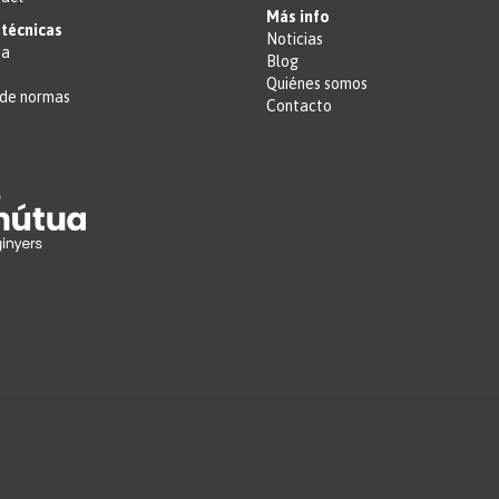
Más info
técnicas
Noticias
ta
Blog
Quiénes somos
de normas
Contacto