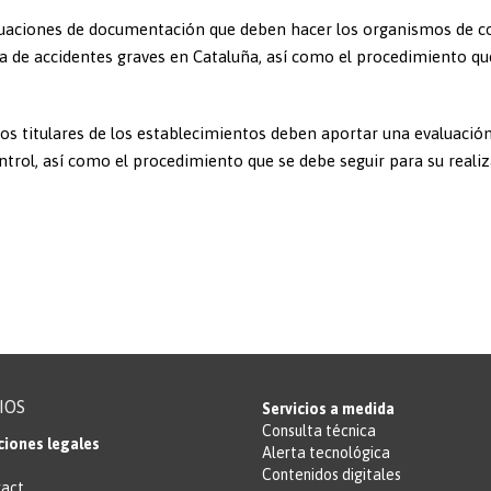
aluaciones de documentación que deben hacer los organismos de c
a de accidentes graves en Cataluña, así como el procedimiento q
 los titulares de los establecimientos deben aportar una evaluació
ol, así como el procedimiento que se debe seguir para su realiz
IOS
Servicios a medida
Consulta técnica
ciones legales
Alerta tecnológica
Contenidos digitales
ract