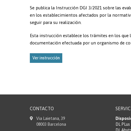
Se publica la Instrucción DGI 3/2021 sobre las ev
en los establecimientos afectados por la normativ
seguir para su realización.
Esta instrucción establece los trámites en los que
documentación efectuada por un organismo de contr
Ver instrucción
CONTACTO
SERVIC
Via Laietana, 39
Disposi
08003 Barcelona
DL PLus
DL Abst