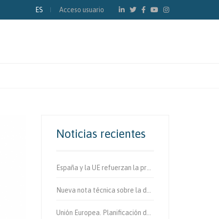
ES
Acceso usuario
Noticias recientes
España y la UE refuerzan la protección de los usuarios vulnerables de la vía.
Nueva nota técnica sobre la determinación de fibras de amianto en aire
Unión Europea. Planificación de la movilidad urbana sostenible.