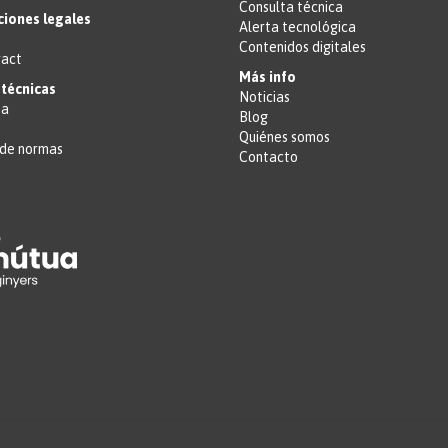
Consulta técnica
ciones legales
Alerta tecnológica
Contenidos digitales
ract
Más info
técnicas
Noticias
ta
Blog
Quiénes somos
de normas
Contacto