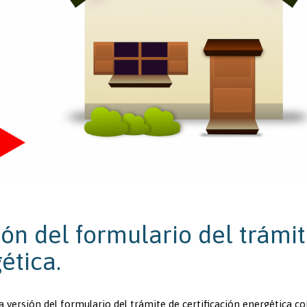
ón del formulario del trámi
ética.
 versión del formulario del trámite de certificación energética co