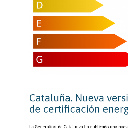
Cataluña. Nueva versi
de certificación energ
La Generalitat de Catalunya ha publicado una nueva