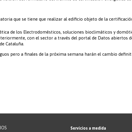
toria que se tiene que realizar al edificio objeto de la certificaci
ética de los Electrodomésticos, soluciones bioclimáticos y domóti
steriormente, con el sector a través del portal de Datos abiertos 
 de Cataluña.
iguos pero a finales de la próxima semana harán el cambio definit
IOS
Servicios a medida