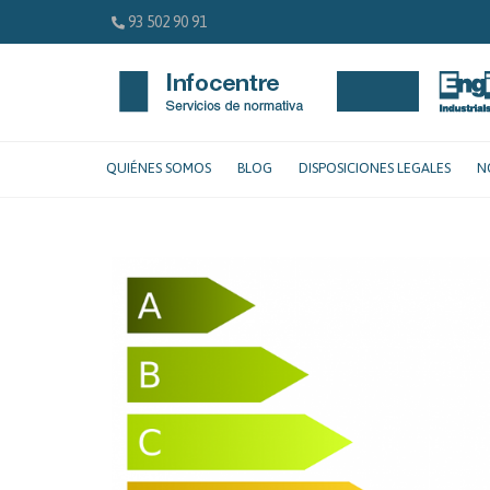
93 502 90 91
QUIÉNES SOMOS
BLOG
DISPOSICIONES LEGALES
N