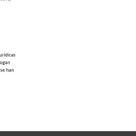
urídicas
rogan
 se han