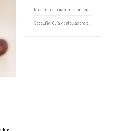
Normas armonizadas sobre equipos de protección individual.
Cataluña: Guía y calculadora para el cálculo de emisiones de gases de efecto invernadero.
tubre,