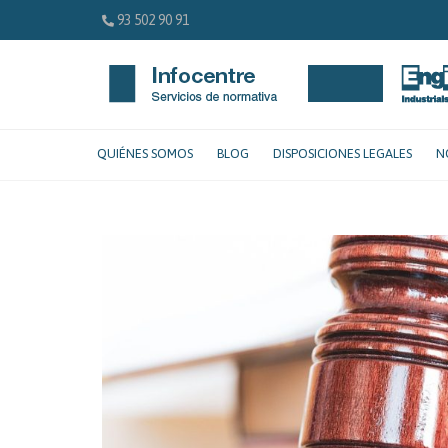
93 502 90 91
QUIÉNES SOMOS
BLOG
DISPOSICIONES LEGALES
N