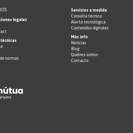
IOS
Servicios a medida
Consulta técnica
ciones legales
Alerta tecnológica
Contenidos digitales
ract
Más info
técnicas
Noticias
ta
Blog
Quiénes somos
de normas
Contacto