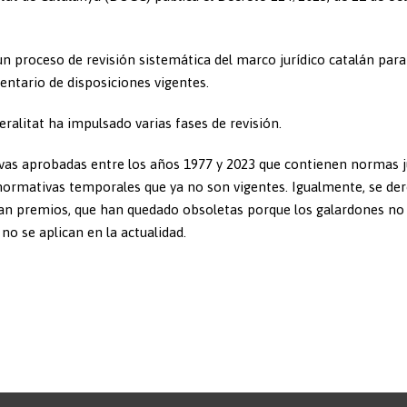
n proceso de revisión sistemática del marco jurídico catalán para
entario de disposiciones vigentes.
ralitat ha impulsado varias fases de revisión.
vas aprobadas entre los años 1977 y 2023 que contienen normas j
 normativas temporales que ya no son vigentes. Igualmente, se de
lan premios, que han quedado obsoletas porque los galardones no
no se aplican en la actualidad.