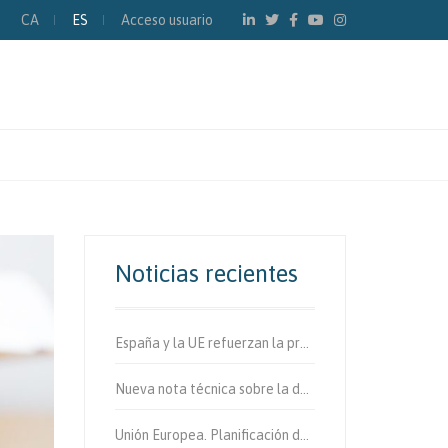
CA
ES
Acceso usuario
Noticias recientes
España y la UE refuerzan la protección de los usuarios vulnerables de la vía.
Nueva nota técnica sobre la determinación de fibras de amianto en aire
Unión Europea. Planificación de la movilidad urbana sostenible.