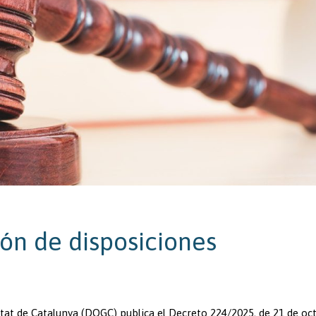
ión de disposiciones
litat de Catalunya (DOGC) publica el Decreto 224/2025, de 21 de oc