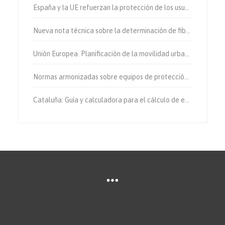
España y la UE refuerzan la protección de los usuarios vulnerables de la vía.
Nueva nota técnica sobre la determinación de fibras de amianto en aire
Unión Europea. Planificación de la movilidad urbana sostenible.
Normas armonizadas sobre equipos de protección individual.
Cataluña: Guía y calculadora para el cálculo de emisiones de gases de efecto invernadero.