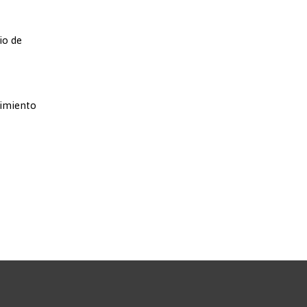
io de
cimiento