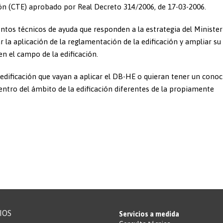
ción (CTE) aprobado por Real Decreto 314/2006, de 17-03-2006.
ntos técnicos de ayuda que responden a la estrategia del Minister
 la aplicación de la reglamentación de la edificación y ampliar su
n el campo de la edificación.
edificación que vayan a aplicar el DB-HE o quieran tener un cono
ntro del ámbito de la edificación diferentes de la propiamente
IOS
Servicios a medida