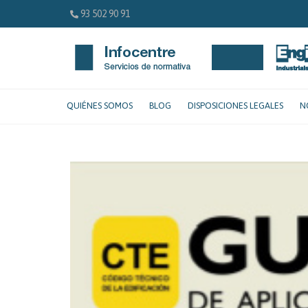
93 502 90 91
QUIÉNES SOMOS
BLOG
DISPOSICIONES LEGALES
N