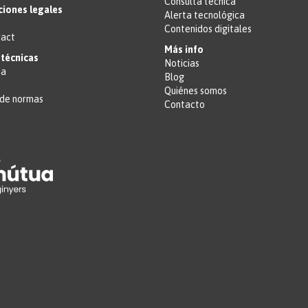
Consulta técnica
ciones legales
Alerta tecnológica
Contenidos digitales
ract
Más info
técnicas
Noticias
ta
Blog
Quiénes somos
de normas
Contacto