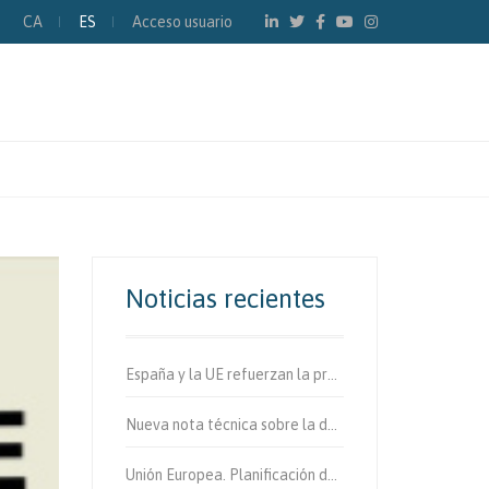
CA
ES
Acceso usuario
Noticias recientes
España y la UE refuerzan la protección de los usuarios vulnerables de la vía.
Nueva nota técnica sobre la determinación de fibras de amianto en aire
Unión Europea. Planificación de la movilidad urbana sostenible.