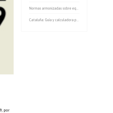
Normas armonizadas sobre equipos de protección individual.
Cataluña: Guía y calculadora para el cálculo de emisiones de gases de efecto invernadero.
9, por