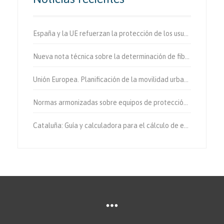
España y la UE refuerzan la protección de los usuarios vulnerables de la vía.
Nueva nota técnica sobre la determinación de fibras de amianto en aire
Unión Europea. Planificación de la movilidad urbana sostenible.
Normas armonizadas sobre equipos de protección individual.
Cataluña: Guía y calculadora para el cálculo de emisiones de gases de efecto invernadero.