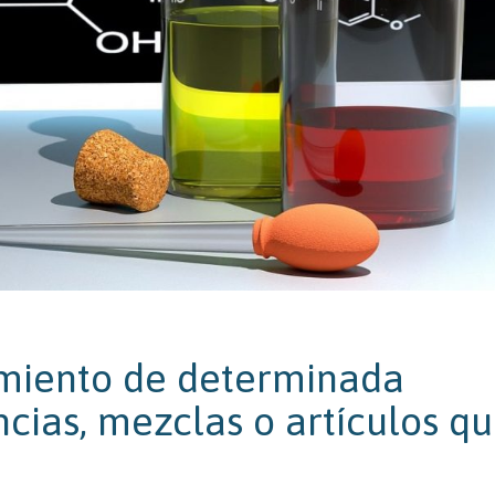
imiento de determinada
cias, mezclas o artículos q