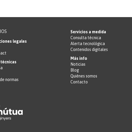
IOS
Servicios a medida
Consulta técnica
ciones legales
Alerta tecnológica
Contenidos digitales
ract
Más info
técnicas
Noticias
ta
Blog
Quiénes somos
de normas
Contacto