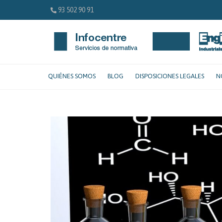
93 502 90 91
QUIÉNES SOMOS
BLOG
DISPOSICIONES LEGALES
N