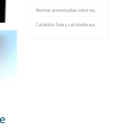
Normas armonizadas sobre equipos de protección individual.
Cataluña: Guía y calculadora para el cálculo de emisiones de gases de efecto invernadero.
ue