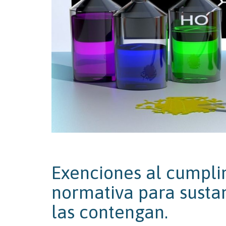
Exenciones al cumpl
normativa para sustan
las contengan.