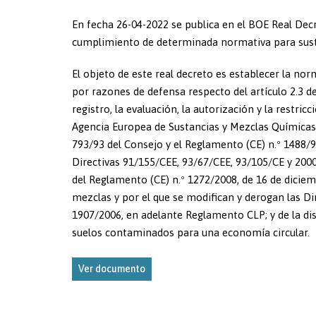
En fecha 26-04-2022 se publica en el BOE Real Decre
cumplimiento de determinada normativa para susta
El objeto de este real decreto es establecer la no
por razones de defensa respecto del artículo 2.3 de
registro, la evaluación, la autorización y la restri
Agencia Europea de Sustancias y Mezclas Químicas,
793/93 del Consejo y el Reglamento (CE) n.º 1488/9
Directivas 91/155/CEE, 93/67/CEE, 93/105/CE y 200
del Reglamento (CE) n.º 1272/2008, de 16 de diciem
mezclas y por el que se modifican y derogan las Di
1907/2006, en adelante Reglamento CLP; y de la disp
suelos contaminados para una economía circular.
Ver documento