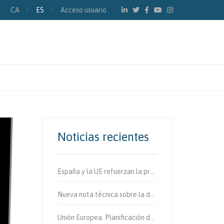
CA
ES
Acceso usuario
Noticias recientes
España y la UE refuerzan la protección de los usuarios vulnerables de la vía.
Nueva nota técnica sobre la determinación de fibras de amianto en aire
Unión Europea. Planificación de la movilidad urbana sostenible.