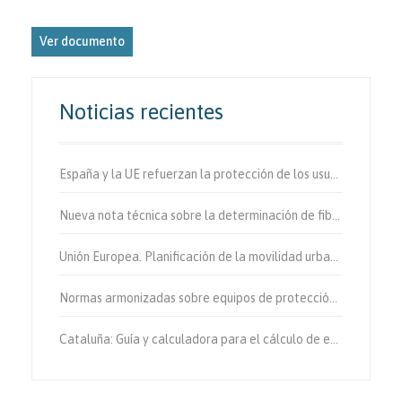
Ver documento
Noticias recientes
España y la UE refuerzan la protección de los usuarios vulnerables de la vía.
Nueva nota técnica sobre la determinación de fibras de amianto en aire
Unión Europea. Planificación de la movilidad urbana sostenible.
Normas armonizadas sobre equipos de protección individual.
Cataluña: Guía y calculadora para el cálculo de emisiones de gases de efecto invernadero.