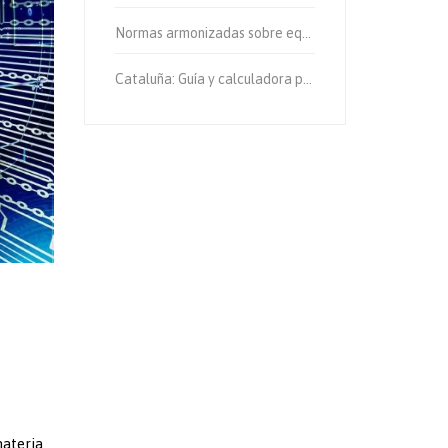
Normas armonizadas sobre equipos de protección individual.
Cataluña: Guía y calculadora para el cálculo de emisiones de gases de efecto invernadero.
ateria