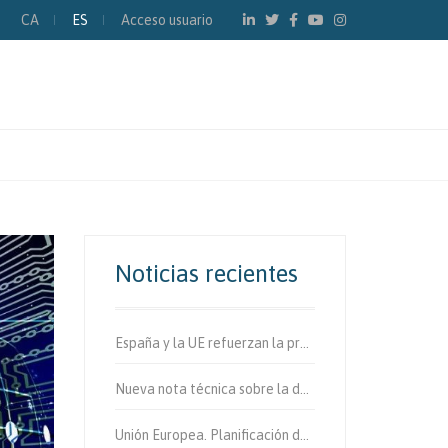
CA
ES
Acceso usuario
Noticias recientes
España y la UE refuerzan la protección de los usuarios vulnerables de la vía.
Nueva nota técnica sobre la determinación de fibras de amianto en aire
Unión Europea. Planificación de la movilidad urbana sostenible.