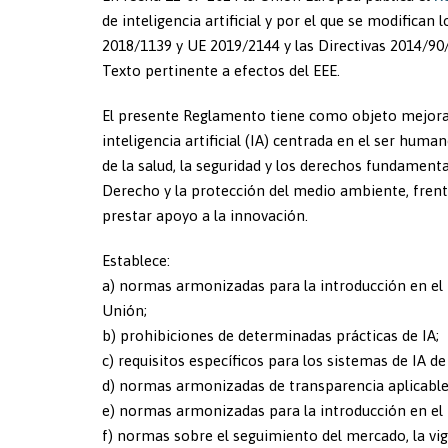
de inteligencia artificial y por el que se modific
2018/1139 y UE 2019/2144 y las Directivas 2014/90/
Texto pertinente a efectos del EEE.
El presente Reglamento tiene como objeto mejorar
inteligencia artificial (IA) centrada en el ser hum
de la salud, la seguridad y los derechos fundamenta
Derecho y la protección del medio ambiente, frente
prestar apoyo a la innovación.
Establece:
a) normas armonizadas para la introducción en el me
Unión;
b) prohibiciones de determinadas prácticas de IA;
c) requisitos específicos para los sistemas de IA d
d) normas armonizadas de transparencia aplicable
e) normas armonizadas para la introducción en el
f) normas sobre el seguimiento del mercado, la vig