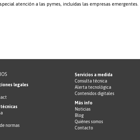
special atención a las pymes, incluidas las empresas emergentes.
IOS
Servicios a medida
Consulta técnica
ciones legales
Alerta tecnológica
Contenidos digitales
ract
Más info
técnicas
Noticias
ta
Blog
Quiénes somos
de normas
Contacto