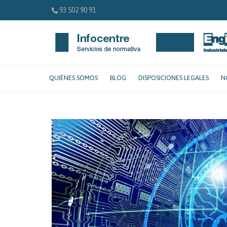
93 502 90 91
QUIÉNES SOMOS
BLOG
DISPOSICIONES LEGALES
N