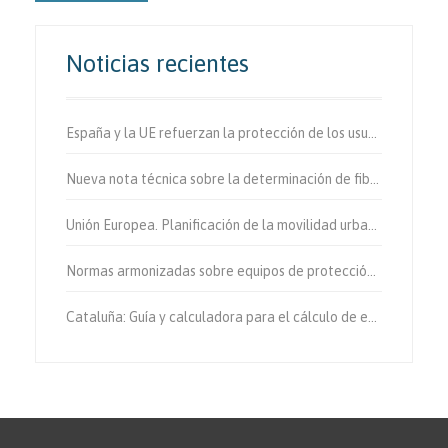
Noticias recientes
España y la UE refuerzan la protección de los usuarios vulnerables de la vía.
Nueva nota técnica sobre la determinación de fibras de amianto en aire
Unión Europea. Planificación de la movilidad urbana sostenible.
Normas armonizadas sobre equipos de protección individual.
Cataluña: Guía y calculadora para el cálculo de emisiones de gases de efecto invernadero.