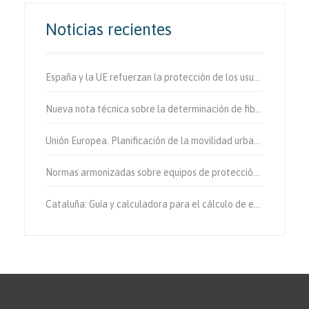
Noticias recientes
España y la UE refuerzan la protección de los usuarios vulnerables de la vía.
Nueva nota técnica sobre la determinación de fibras de amianto en aire
Unión Europea. Planificación de la movilidad urbana sostenible.
Normas armonizadas sobre equipos de protección individual.
Cataluña: Guía y calculadora para el cálculo de emisiones de gases de efecto invernadero.