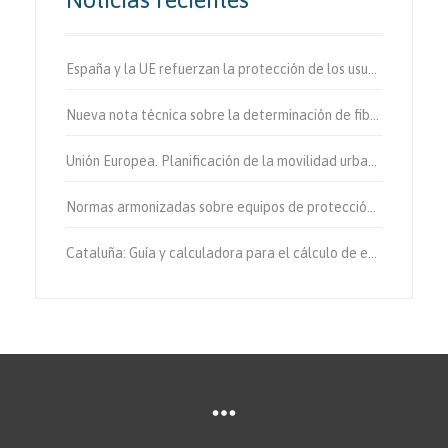
España y la UE refuerzan la protección de los usuarios vulnerables de la vía.
Nueva nota técnica sobre la determinación de fibras de amianto en aire
Unión Europea. Planificación de la movilidad urbana sostenible.
Normas armonizadas sobre equipos de protección individual.
Cataluña: Guía y calculadora para el cálculo de emisiones de gases de efecto invernadero.