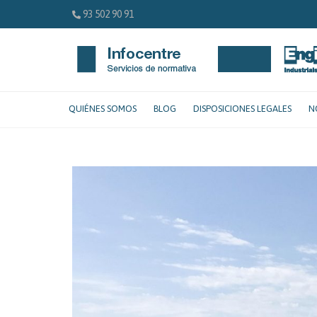
93 502 90 91
QUIÉNES SOMOS
BLOG
DISPOSICIONES LEGALES
N