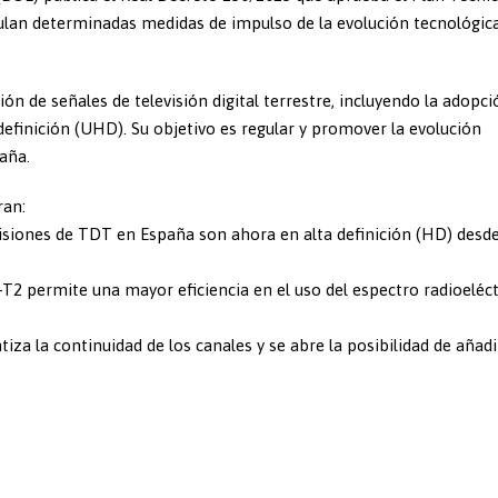
egulan determinadas medidas de impulso de la evolución tecnológica
ión de señales de televisión digital terrestre, incluyendo la adopci
definición (UHD). Su objetivo es regular y promover la evolución
paña.
ran:
emisiones de TDT en España son ahora en alta definición (HD) desd
-T2 permite una mayor eficiencia en el uso del espectro radioeléct
tiza la continuidad de los canales y se abre la posibilidad de añadi