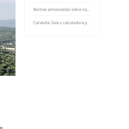
Normas armonizadas sobre equipos de protección individual.
Cataluña: Guía y calculadora para el cálculo de emisiones de gases de efecto invernadero.
co