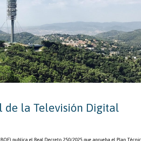
 de la Televisión Digital
 (BOE) publica el Real Decreto 250/2025 que aprueba el Plan Técni