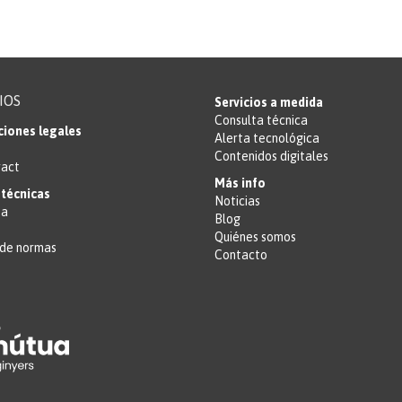
IOS
Servicios a medida
Consulta técnica
ciones legales
Alerta tecnológica
Contenidos digitales
ract
Más info
técnicas
Noticias
ta
Blog
Quiénes somos
de normas
Contacto