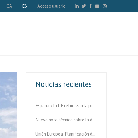
CA
ES
Acceso usuario
Noticias recientes
España y la UE refuerzan la protección de los usuarios vulnerables de la vía.
Nueva nota técnica sobre la determinación de fibras de amianto en aire
Unión Europea. Planificación de la movilidad urbana sostenible.