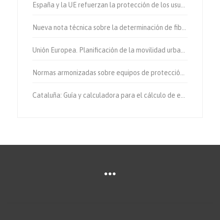
España y la UE refuerzan la protección de los usuarios vulnerables de la vía.
Nueva nota técnica sobre la determinación de fibras de amianto en aire
Unión Europea. Planificación de la movilidad urbana sostenible.
Normas armonizadas sobre equipos de protección individual.
Cataluña: Guía y calculadora para el cálculo de emisiones de gases de efecto invernadero.