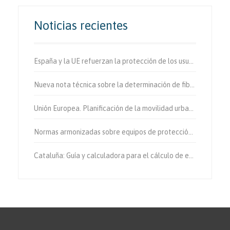
Noticias recientes
España y la UE refuerzan la protección de los usuarios vulnerables de la vía.
Nueva nota técnica sobre la determinación de fibras de amianto en aire
Unión Europea. Planificación de la movilidad urbana sostenible.
Normas armonizadas sobre equipos de protección individual.
Cataluña: Guía y calculadora para el cálculo de emisiones de gases de efecto invernadero.