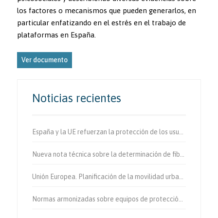
los factores o mecanismos que pueden generarlos, en
particular enfatizando en el estrés en el trabajo de
plataformas en España.
Ver documento
Noticias recientes
España y la UE refuerzan la protección de los usuarios vulnerables de la vía.
Nueva nota técnica sobre la determinación de fibras de amianto en aire
Unión Europea. Planificación de la movilidad urbana sostenible.
Normas armonizadas sobre equipos de protección individual.