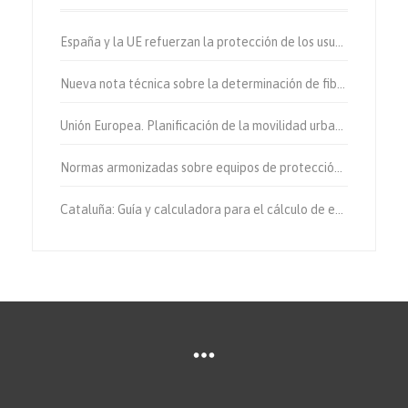
España y la UE refuerzan la protección de los usuarios vulnerables de la vía.
Nueva nota técnica sobre la determinación de fibras de amianto en aire
Unión Europea. Planificación de la movilidad urbana sostenible.
Normas armonizadas sobre equipos de protección individual.
Cataluña: Guía y calculadora para el cálculo de emisiones de gases de efecto invernadero.