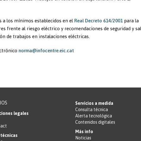
s a los mínimos establecidos en el
Real Decreto 614/2001
para la
res frente al riesgo eléctrico y recomendaciones de seguridad y sa
ón de trabajos en instalaciones eléctricas.
ectrónico
norma@infocentre.eic.cat
IOS
Servicios a medida
Consulta técnica
ciones legales
Alerta tecnológica
Contenidos digitales
ract
Más info
técnicas
Noticias