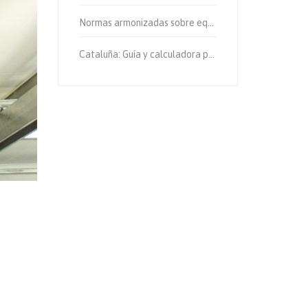
Normas armonizadas sobre equipos de protección individual.
Cataluña: Guía y calculadora para el cálculo de emisiones de gases de efecto invernadero.