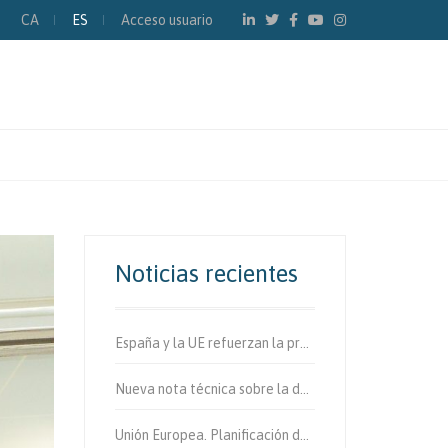
CA
ES
Acceso usuario
Noticias recientes
España y la UE refuerzan la protección de los usuarios vulnerables de la vía.
Nueva nota técnica sobre la determinación de fibras de amianto en aire
Unión Europea. Planificación de la movilidad urbana sostenible.