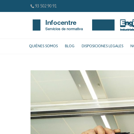
93 502 90 91
QUIÉNES SOMOS
BLOG
DISPOSICIONES LEGALES
N