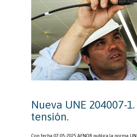
Nueva UNE 204007-1. 
tensión.
Con fecha 07-05-2025 AENOR publica la norma UNE 