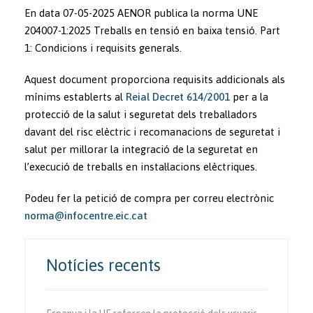
En data 07-05-2025 AENOR publica la norma UNE
204007-1:2025 Treballs en tensió en baixa tensió. Part
1: Condicions i requisits generals.
Aquest document proporciona requisits addicionals als
mínims establerts al
Reial Decret 614/2001
per a la
protecció de la salut i seguretat dels treballadors
davant del risc elèctric i recomanacions de seguretat i
salut per millorar la integració de la seguretat en
l’execució de treballs en instal·lacions elèctriques.
Podeu fer la petició de compra per correu electrònic
norma@infocentre.eic.cat
Notícies recents