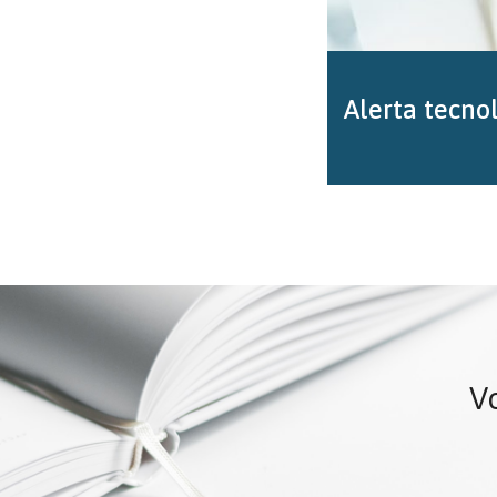
Alerta tecno
Vo