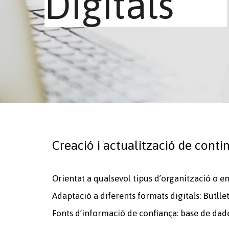
Digitals
Creació i actualització de conti
Orientat a qualsevol tipus d’organització o e
Adaptació a diferents formats digitals: Butllet
Fonts d’informació de confiança: base de dade