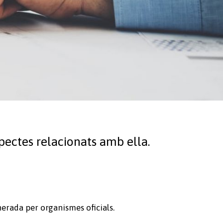
spectes relacionats amb ella.
nerada per organismes oficials.