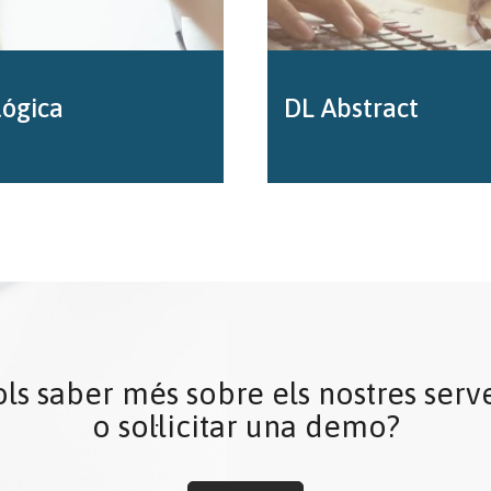
lógica
DL Abstract
ls saber més sobre els nostres serv
o sol·licitar una demo?