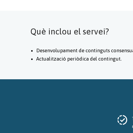
Què inclou el servei?
Desenvolupament de continguts consensua
Actualització periòdica del contingut.