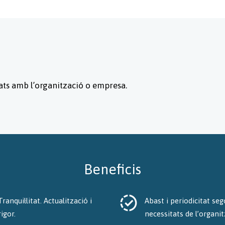
ts amb l’organització o empresa.
Beneficis
Tranquil·litat. Actualització i
Abast i periodicitat se
rigor.
necessitats de l’organit