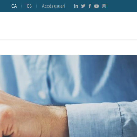
CA
ES
Accés usuari