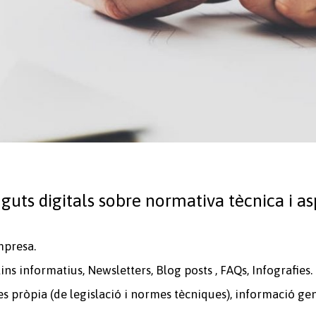
nguts digitals sobre normativa tècnica i a
mpresa.
ins informatius, Newsletters, Blog posts , FAQs, Infografies.
s pròpia (de legislació i normes tècniques), informació ge