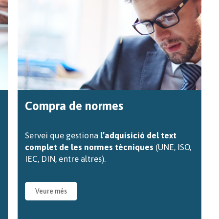
Compra de normes
Servei que gestiona
l’adquisició del text
complet de les normes tècniques
(UNE, ISO,
IEC, DIN, entre altres).
Veure més