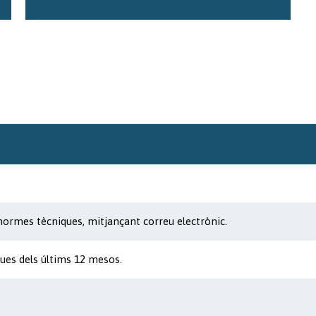
ormes tècniques, mitjançant correu electrònic.
ques dels últims 12 mesos.