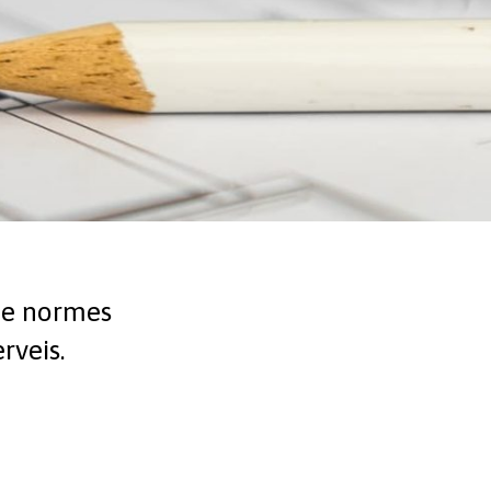
 de normes
rveis.