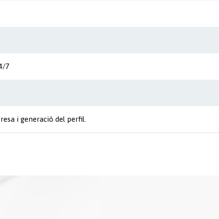
4/7
resa i generació del perfil.