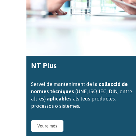
NT Plus
Servei de manteniment de la
col·lecció de
normes tècniques
(UNE, ISO, IEC, DIN, entre
altres)
aplicables
als teus productes,
processos o sistemes.
Veure més