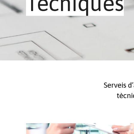
Tècniques
Serveis d
tècni