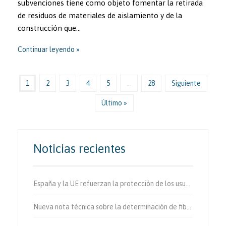
subvenciones tiene como objeto fomentar la retirada
de residuos de materiales de aislamiento y de la
construcción que…
Continuar leyendo
1
2
3
4
5
...
28
Siguiente
Último »
Noticias recientes
España y la UE refuerzan la protección de los usuarios vulnerables de la vía.
Nueva nota técnica sobre la determinación de fibras de amianto en aire