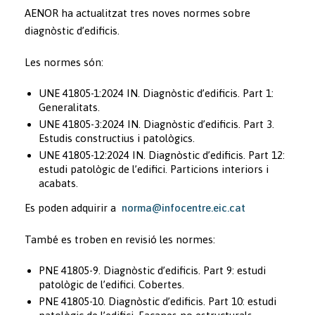
AENOR ha actualitzat tres noves normes sobre
diagnòstic d’edificis.
Les normes són:
UNE 41805-1:2024 IN. Diagnòstic d’edificis. Part 1:
Generalitats.
UNE 41805-3:2024 IN. Diagnòstic d’edificis. Part 3.
Estudis constructius i patològics.
UNE 41805-12:2024 IN. Diagnòstic d’edificis. Part 12:
estudi patològic de l’edifici. Particions interiors i
acabats.
Es poden adquirir a
norma@infocentre.eic.cat
També es troben en revisió les normes:
PNE 41805-9. Diagnòstic d’edificis. Part 9: estudi
patològic de l’edifici. Cobertes.
PNE 41805-10. Diagnòstic d’edificis. Part 10: estudi