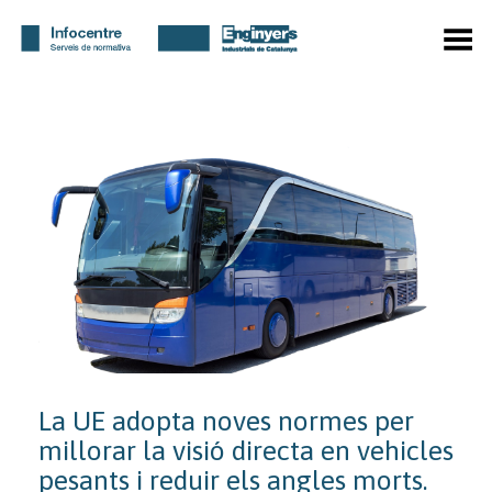
Toggle Menu
La UE adopta noves normes per
millorar la visió directa en vehicles
pesants i reduir els angles morts.