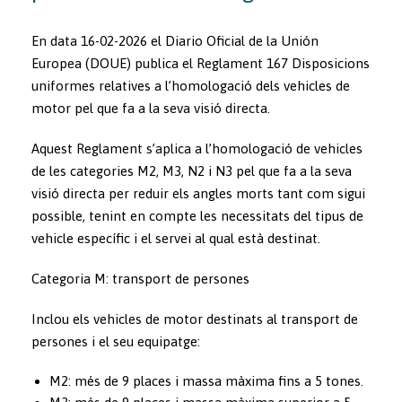
En data 16-02-2026 el Diario Oficial de la Unión
Europea (DOUE) publica el Reglament 167 Disposicions
uniformes relatives a l’homologació dels vehicles de
motor pel que fa a la seva visió directa.
Aquest Reglament s’aplica a l’homologació de vehicles
de les categories M2, M3, N2 i N3 pel que fa a la seva
visió directa per reduir els angles morts tant com sigui
possible, tenint en compte les necessitats del tipus de
vehicle específic i el servei al qual està destinat.
Categoria M: transport de persones
Inclou els vehicles de motor destinats al transport de
persones i el seu equipatge:
M2: més de 9 places i massa màxima fins a 5 tones.