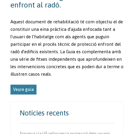
enfront al radó.
Aquest document de rehabilitació té com objectiu el de
constituir una eina pràctica d’ajuda enfocada tant a
l’usuari de l’habitatge com als agents que puguin
participar en el procés tècnic de protecció enfront del
radó d’edificis existents. La Guia es complementa amb
una sèrie de fitxes independents que aprofundeixen en
les intervencions concretes que es poden dur a terme o
il·lustren casos reals.
Veure guia
Notícies recents
Espanya i la UE reforcen la protecció dels usuaris vulnerables de la via.