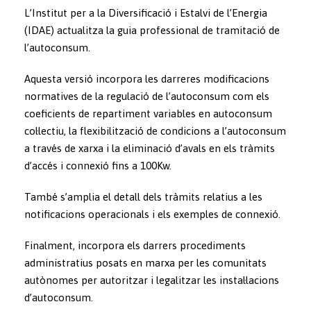
L’Institut per a la Diversificació i Estalvi de l’Energia
(IDAE) actualitza la guia professional de tramitació de
l’autoconsum.
Aquesta versió incorpora les darreres modificacions
normatives de la regulació de l’autoconsum com els
coeficients de repartiment variables en autoconsum
col·lectiu, la flexibilització de condicions a l’autoconsum
a través de xarxa i la eliminació d’avals en els tràmits
d’accés i connexió fins a 100Kw.
També s’amplia el detall dels tràmits relatius a les
notificacions operacionals i els exemples de connexió.
Finalment, incorpora els darrers procediments
administratius posats en marxa per les comunitats
autònomes per autoritzar i legalitzar les instal·lacions
d’autoconsum.