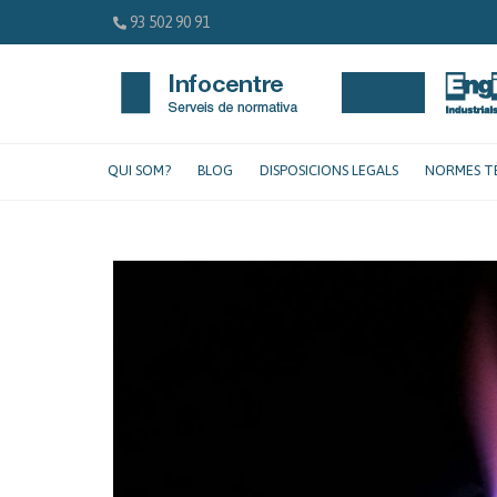
93 502 90 91
QUI SOM?
BLOG
DISPOSICIONS LEGALS
NORMES T