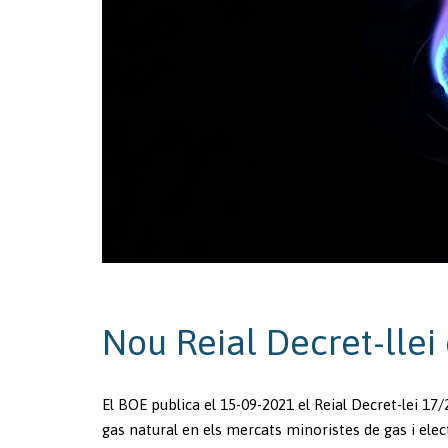
Nou Reial Decret-llei
El BOE publica el 15-09-2021 el Reial Decret-lei 17
gas natural en els mercats minoristes de gas i elect