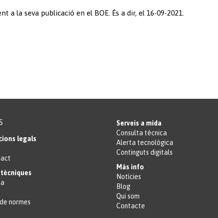
nt a la seva publicació en el BOE. És a dir, el 16-09-2021.
S
Serveis a mida
Consulta tècnica
cions legals
Alerta tecnològica
Continguts digitals
ract
Más info
tècniques
Notícies
ta
Blog
Qui som
de normes
Contacte