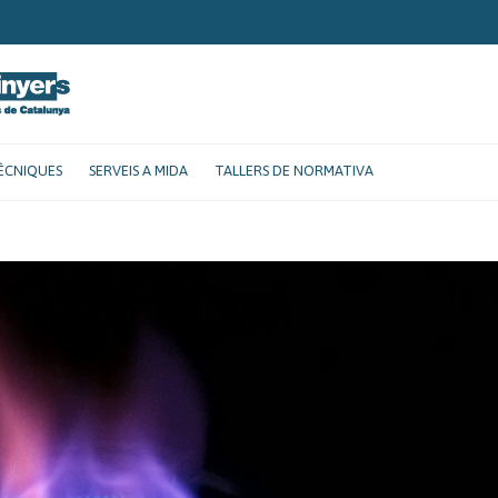
ÈCNIQUES
SERVEIS A MIDA
TALLERS DE NORMATIVA