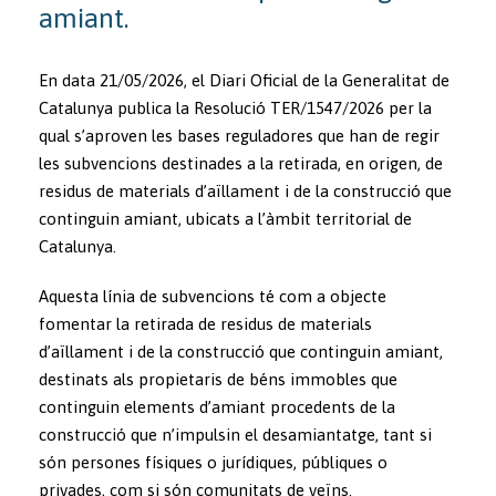
amiant.
En data 21/05/2026, el Diari Oficial de la Generalitat de
Catalunya publica la Resolució TER/1547/2026 per la
qual s’aproven les bases reguladores que han de regir
les subvencions destinades a la retirada, en origen, de
residus de materials d’aïllament i de la construcció que
continguin amiant, ubicats a l’àmbit territorial de
Catalunya.
Aquesta línia de subvencions té com a objecte
fomentar la retirada de residus de materials
d’aïllament i de la construcció que continguin amiant,
destinats als propietaris de béns immobles que
continguin elements d’amiant procedents de la
construcció que n’impulsin el desamiantatge, tant si
són persones físiques o jurídiques, públiques o
privades, com si són comunitats de veïns.