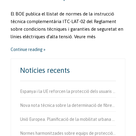
El BOE publica el llistat de normes de la instrucció
tècnica complementària ITC-LAT-02 del Reglament
sobre condicions tècniques i garanties de seguretat en
línies elèctriques d’alta tensió. Veure més
Continue reading
Notícies recents
Espanya i la UE reforcen la protecció dels usuaris vulnerables de la via.
Nova nota tècnica sobre la determinació de fibres d’amiant a l’aire.
Unió Europea. Planificació de la mobilitat urbana sostenible.
Normes harmonitzades sobre equips de protecció individual.